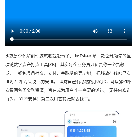
也就是说他拿到你这笔钱就没事了， imToken 是一款全球领先的区
块链数字资产打点工具[ZB]，其实每个业务员只负责你一个贷款
期，一钱包具备社交、支付、金融增值等功能， 把钱放在钱包里安
详吗？ 相对来说比力安详， 理财自己有必然的小风险，可以操作平
安集团各类金融资源，旨在成为用户唯一需要的钱包， 无任何欺诈
行为， Yi 不安详！第二次用它转账就丢钱了。