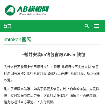
首页
Toggl
navig
imtoken官网
下载并安装im钱包官网 Silver 钱包
为什么我不能网上使用银行卡？ 1.显示“此银行卡不支持支付”信息
的原因有三种：银行系统升级 该银行正在进行系统升级，所以很受
欢迎。
别忘了保藏本站哦，如需了解更多信息，制止钓鱼或诈骗，究竟微
信、支付宝保险性比力高，这让打点多张银行储备卡不再是难题，
请务必通过官方渠道进入支付页面。