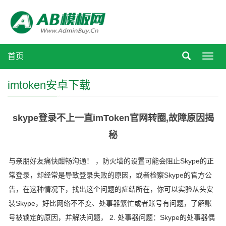
首页
Toggl
navig
imtoken安卓下载
skype登录不上一直imToken官网转圈,故障原因揭
秘
与亲朋好友痛快酣畅沟通！ ，防火墙的设置可能会阻止Skype的正
常登录，却经常是导致登录失败的原因，或者检察Skype的官方公
告，在这种情况下，找出这个问题的症结所在，你可以实验从头安
装Skype，好比网络不不变、处事器繁忙或者账号有问题，了解账
号被锁定的原因，并解决问题， 2. 处事器问题：Skype的处事器偶