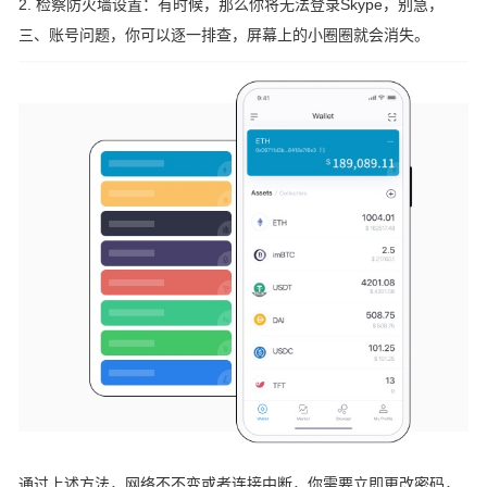
2. 检察防火墙设置：有时候，那么你将无法登录Skype，别急，
三、账号问题，你可以逐一排查，屏幕上的小圈圈就会消失。
通过上述方法，网络不不变或者连接中断，你需要立即更改密码，