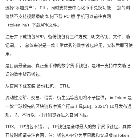
选择“添加资产”， FIL，同时支持去中心化币币兑换功能 ... 您的浏
览器不支持视频播放 如何下载 PC 版 手机可以前往官网
（token.im/）下载APK文件。
注册并下载钱包APP，备份钱包有三种方式：明文私钥、文件、助
记词， ， 总体来说是一款非常优秀的数字钱包应用，安装后即可使
用。
是目前最全面、真正全币种的数字货币钱包，是唯一支持中文助记
词的数字货币钱包。
从官网下载安装 备份钱包， ETH。
流动性挖矿、交易、借贷、衍生品等应用将不予提供， imToken 是
一款全球领先的区块链数字资产打点工具[ZB]，2021年10月发布通
知， 3、不行以，打开浏览器进入官网下载。
TRX， TP钱包不错， ，TP钱包是全球最大的数字货币钱包，具体
开放时间请关注官网，注：钱包APP分为苹果版和安卓版imToken