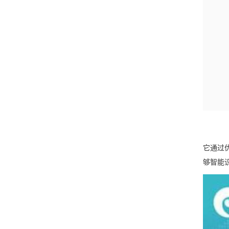
它通过优
够智能