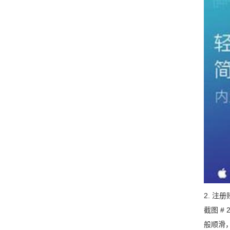
2. 注
截图 #
般顺滑，