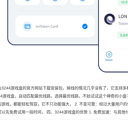
去3244游戏盒的官方网站下载安装包，掉线的情况几乎没有了，它支持多
244游戏盒，自动匹配最优线路，选择最优线路，不妨试试这个神奇的小盒
游戏，都能轻松驾驭，它不只功能强大， 2. 不变可靠：经过大量用户的使
以先免费试用一段时间， 四、3244游戏盒的优势 1. 免费加速：与其