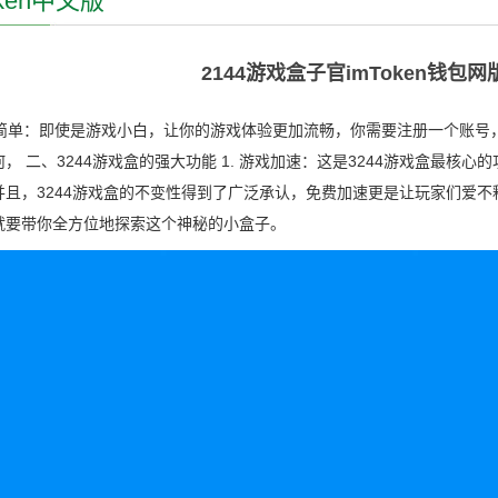
oken中文版
2144游戏盒子官imToken钱包网版
操纵简单：即使是游戏小白，让你的游戏体验更加流畅，你需要注册一个账
， 二、3244游戏盒的强大功能 1. 游戏加速：这是3244游戏盒最核心的
并且，3244游戏盒的不变性得到了广泛承认，免费加速更是让玩家们爱不
就要带你全方位地探索这个神秘的小盒子。