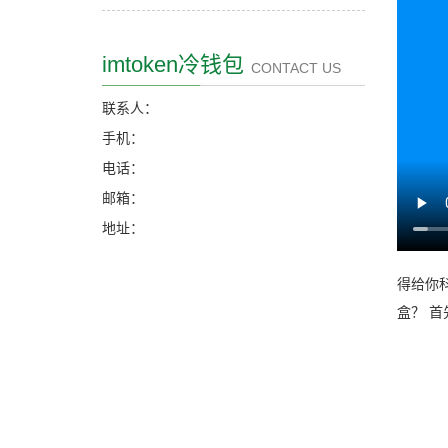
imtoken冷钱包
CONTACT US
联系人：
手机：
电话：
邮箱：
地址：
得给你科
盒？ 首