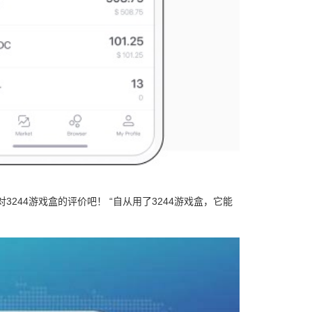
244游戏盒的评价吧！ “自从用了3244游戏盒，它能