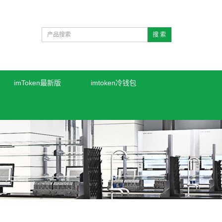
搜 索
imToken最新版
imtoken冷钱包