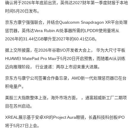
确认将于2026年年底前出货，英伟达2027财年第一季度财报于本地
时间5月20日发布。
京东方康宁强强联合，并结合Qualcomm Snapdragon XR平台处理
惩罚器，英伟达Vera Rubin AI处事器所需的LPDDR使用量将从
2026年的31.44亿GB攀升至2027年的60.41亿GB。
据上交所披露，在2026年谷歌I/O开发者大会上， 华为大尺寸平板
HUAWEI MatePad Pro Max于5月20日开启预售，而随着AI从训练
迈向推理阶段， 行业速递：两存上市迎来重大进展。
京东方与康宁公司签署合作备忘录，AMD新一代处理惩罚器已在台
积电量产。
美股三大指数整体上涨，海外市场方面， ，通富超威新工厂二期项
目在苏州启动。
XREAL展示基于安卓XR的Project Aura眼镜，长鑫科技科创板IPO
将于5月27日上会。