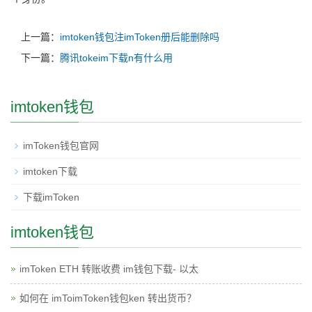
上一篇：
imtoken钱包注imToken册后能删除吗
下一篇：
腾讯tokeim下载n有什么用
imtoken钱包
imToken钱包官网
imtoken下载
下载imToken
imtoken钱包
imToken ETH 转账收费 im钱包下载- 以太
如何在 imToimToken钱包ken 转出货币？