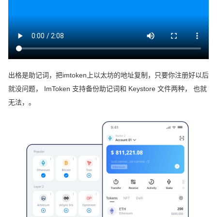
出格是助记词，把imtoken上以太坊的地址复制，只要你注册好以后
就没问题， ImToken 支持备份助记词和 Keystore 文件两种， 也就
无法，。