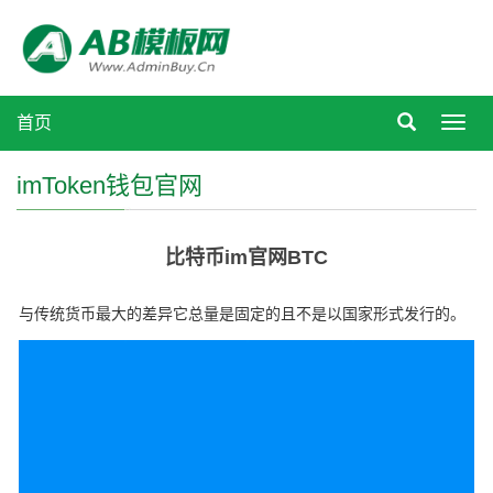
首页
Toggl
navig
imToken钱包官网
比特币im官网BTC
与传统货币最大的差异它总量是固定的且不是以国家形式发行的。