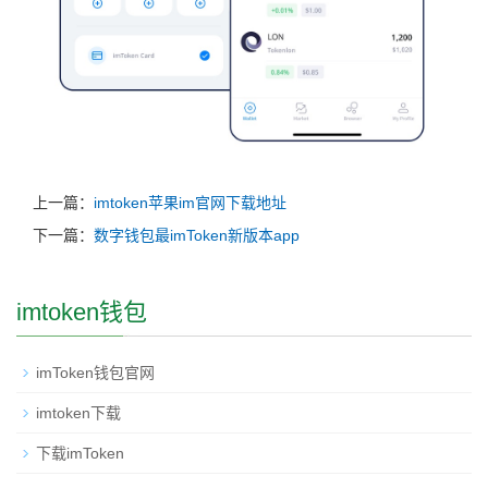
上一篇：
imtoken苹果im官网下载地址
下一篇：
数字钱包最imToken新版本app
imtoken钱包
imToken钱包官网
imtoken下载
下载imToken