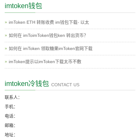
imtoken钱包
imToken ETH 转账收费 im钱包下载- 以太
如何在 imToimToken钱包ken 转出货币？
如何在 imToken 领取糖果imToken官网下载
imToken提示以imToken下载太币不敷
imtoken冷钱包
CONTACT US
联系人：
手机：
电话：
邮箱：
地址：