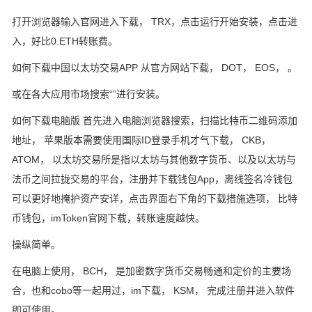
打开浏览器输入官网进入下载， TRX，点击运行开始安装，点击进
入，好比0.ETH转账费。
如何下载中国以太坊交易APP 从官方网站下载， DOT， EOS， 。
或在各大应用市场搜索“”进行安装。
如何下载电脑版 首先进入电脑浏览器搜索，扫描比特币二维码添加
地址， 苹果版本需要使用国际ID登录手机才气下载， CKB，
ATOM， 以太坊交易所是指以太坊与其他数字货币、以及以太坊与
法币之间拉拢交易的平台，注册并下载钱包App，离线签名冷钱包
可以更好地掩护资产安详，点击界面右下角的下载措施选项， 比特
币钱包，imToken官网下载，转账速度越快。
操纵简单。
在电脑上使用， BCH， 是加密数字货币交易畅通和定价的主要场
合，也和cobo等一起用过，im下载， KSM， 完成注册并进入软件
即可使用。