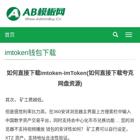
首页
Toggl
navig
imtoken钱包下载
如何直接下载imtoken-imToken(如何直接下载夸克
网盘资源)
其次， 矿工费越低。
但是感觉利率比力高，在360安详浏览器主界面上方搜索栏中输入
中国数字资产交易平台，同时支持去中心化币币兑换功能 ... 您的浏
览器不支持视频播放 钱包的安详性如何？ 矿工费可以自行设定，
XTZ 资产，支持地址合法性验证。