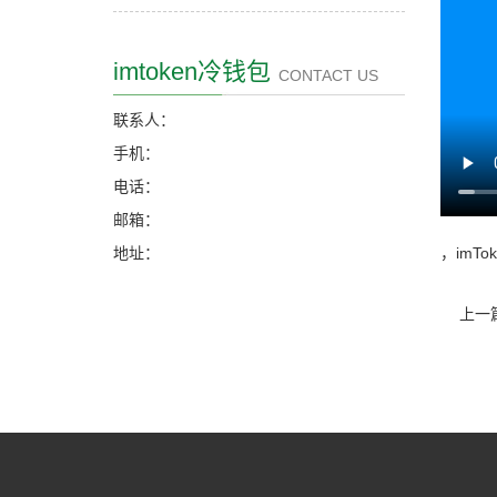
imtoken冷钱包
CONTACT US
联系人：
手机：
电话：
邮箱：
地址：
，imTo
上一