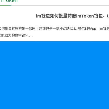
mToken
im钱包如何批量转账imToken钱包-
包如何批量转账推出一款网上热钱包是一款移动端以太坊轻钱包App，im
功能强大的数字钱包，。