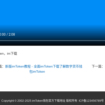
ken，im下载
篇：
新版imToken教程 - 全面imToken下载了解数字货币钱
下一篇：
包imToken
Copyright © 2002-2025 imToken钱包官方下载地址 版权所有 ICP备123456789号