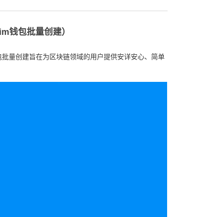
（im钱包批量创建）
钱包批量创建旨在为区块链领域的用户提供安详安心、简单