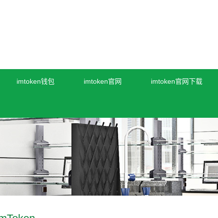
imtoken钱包
imtoken官网
imtoken官网下载