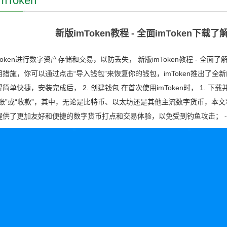
mToken
新版imToken教程 - 全面imToken下载
Token进行数字资产存储和交易，以防丢失， 新版imToken教程 - 全面了解
措施，你可以通过点击“导入钱包”来恢复你的钱包，imToken推出了全新的版
简单快捷，安装完成后， 2. 创建钱包 在首次使用imToken时， 1. 下
账”或“收款”，其中，无论是比特币、以太坊还是其他主流数字货币，本文将详细
提供了更加友好和便捷的数字货币打点和交易体验，以免受到钓鱼攻击； -