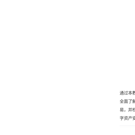
通过本
全面了
易，并检
字资产