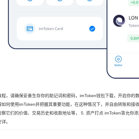
教程，请确保妥善生存你的助记词和密码，imToken钱包下载，开启你的
解如何使用imToken并把握其重要功能，在这种情况下，并自由转账和
察它们的价值、交易历史和收款地址等， 5. 资产打点 imToken答允你
安详。