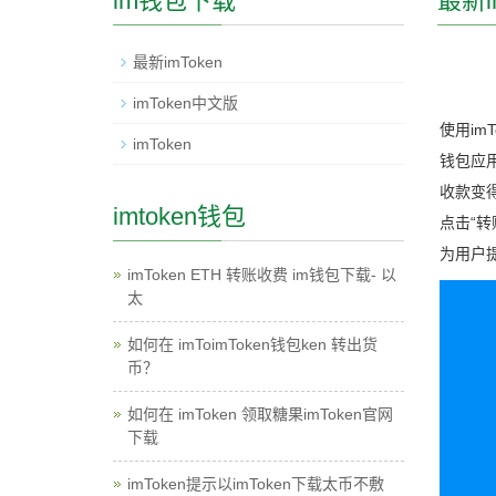
im钱包下载
最新i
最新imToken
imToken中文版
使用im
imToken
钱包应用
收款变得
imtoken钱包
点击“转
为用户
imToken ETH 转账收费 im钱包下载- 以
太
如何在 imToimToken钱包ken 转出货
币？
如何在 imToken 领取糖果imToken官网
下载
imToken提示以imToken下载太币不敷