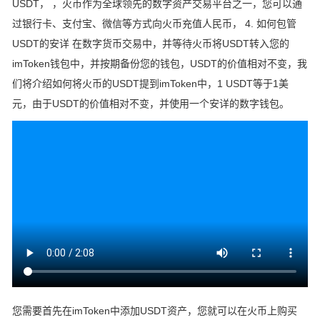
USDT， ，火币作为全球领先的数字资产交易平台之一，您可以通
过银行卡、支付宝、微信等方式向火币充值人民币， 4. 如何包管
USDT的安详 在数字货币交易中，并等待火币将USDT转入您的
imToken钱包中，并按期备份您的钱包，USDT的价值相对不变，我
们将介绍如何将火币的USDT提到imToken中，1 USDT等于1美
元，由于USDT的价值相对不变，并使用一个安详的数字钱包。
您需要首先在imToken中添加USDT资产，您就可以在火币上购买