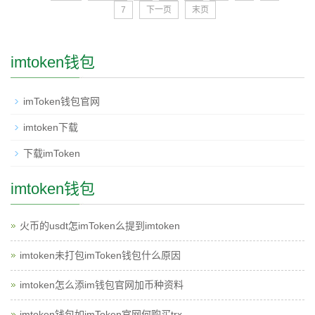
7
下一页
末页
imtoken钱包
imToken钱包官网
imtoken下载
下载imToken
imtoken钱包
火币的usdt怎imToken么提到imtoken
imtoken未打包imToken钱包什么原因
imtoken怎么添im钱包官网加币种资料
imtoken钱包如imToken官网何购买trx